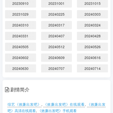
剧情：
...
更多
20230910
20231001
20231015
20231029
20240225
20240303
20240310
20240317
20240324
20240331
20240407
20240428
20240505
20240512
20240526
20240602
20240609
20240616
20240630
20240707
20240714
20240721
20240728
20240804
剧情简介
20240901
20240908
20240915
20240922
20241006
20241020
综艺《效廉出发吧》
,
《效廉出发吧》在线观看
,
《效廉出发
吧》高清在线观看
,
《效廉出发吧》手机观看
20241027
20241110
20241117