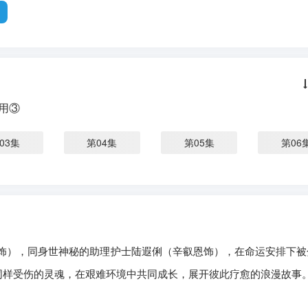
用③
03集
第04集
第05集
第06
），同身世神秘的助理护士陆遐俐（辛叡恩饰），在命运安排下被
个同样受伤的灵魂，在艰难环境中共同成长，展开彼此疗愈的浪漫故事