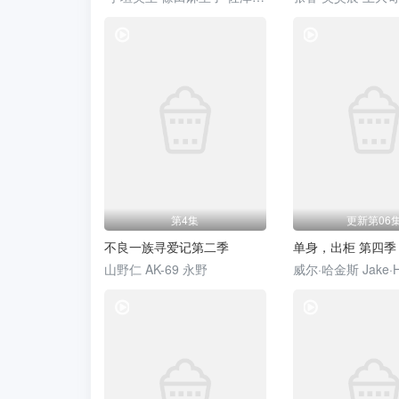
电视剧
第4集
更新第06
不良一族寻爱记第二季
单身，出柜 第四季
山野仁 AK-69 永野
电视剧